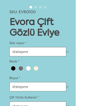
SKU: EVRG100
Evora Çift
Gözlü Eviye
Göz sayısı
*
Renk
*
Boyut
*
Çift Yönlü Kullanım
*