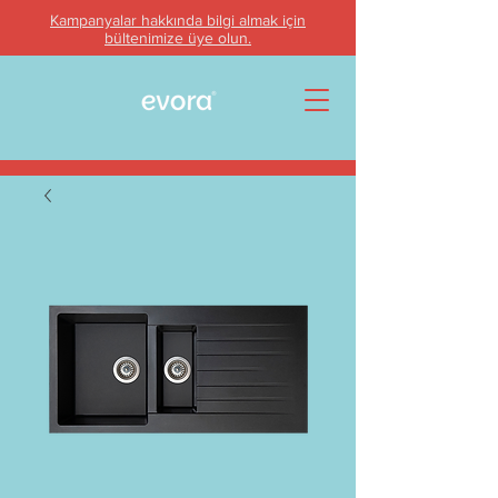
Kampanyalar hakkında bilgi almak için
bültenimize üye olun.