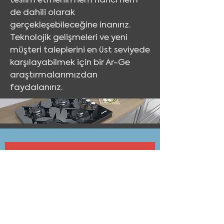
teslim etmenin hem harici hem
de dahili olarak
gerçekleşebileceğine inanırız.
Teknolojik gelişmeleri ve yeni
müşteri taleplerini en üst seviyede
karşılayabilmek için bir Ar-Ge
araştırmalarımızdan
faydalanırız.
Mail adresinizi girin yeniliklerden haberdar
olun
Bültene abone olun