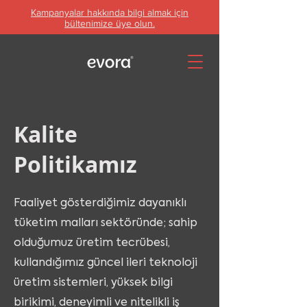
Kampanyalar hakkında bilgi almak için
bültenimize üye olun.
Kalite
Politikamız
Faaliyet gösterdiğimiz dayanıklı
tüketim malları sektöründe; sahip
olduğumuz üretim tecrübesi,
kullandığımız güncel ileri teknoloji
üretim sistemleri, yüksek bilgi
birikimi, deneyimli ve nitelikli iş