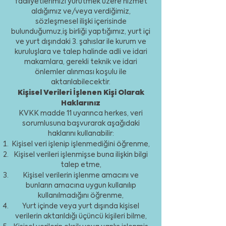
faaliyetlerimizi yürütmek üzere hizmet
aldığımız ve/veya verdiğimiz,
sözleşmesel ilişki içerisinde
bulunduğumuz,iş birliği yaptığımız, yurt içi
ve yurt dışındaki 3. şahıslar ile kurum ve
kuruluşlara ve talep halinde adli ve idari
makamlara, gerekli teknik ve idari
önlemler alınması koşulu ile
aktarılabilecektir.
Kişisel Verileri İşlenen Kişi Olarak
Haklarınız
KVKK madde 11 uyarınca herkes, veri
sorumlusuna başvurarak aşağıdaki
haklarını kullanabilir:
Kişisel veri işlenip işlenmediğini öğrenme,
Kişisel verileri işlenmişse buna ilişkin bilgi
talep etme,
Kişisel verilerin işlenme amacını ve
bunların amacına uygun kullanılıp
kullanılmadığını öğrenme,
Yurt içinde veya yurt dışında kişisel
verilerin aktarıldığı üçüncü kişileri bilme,