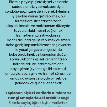
Bizimle paylaştığınız kişisel verileriniz
sadece analiz yapmak suretiyle;
sunduğumuz hizmetlerin gerekliliklerini en
iyi şekilde yerine getirebilmek, bu
hizmetlere sizin tarafınızdan
ulaşılabilmesini ve maksiumum düzeyde
faydalanılabilmesini sağlamak,
hizmetlerimizi, ihtiyaçlarınız
doğrultusunda geliştirebilmek ve sizleri
daha geniş kapsamlı hizmet sağlayıcıları
ile yasal çerçeveler içerisinde
buluşturabilmek ve kanundan doğan
zorunlulukların (kişisel verilerin talep
halinde adli ve idari makamlarla
paylaşılması) yerine getirilebilmesi
amacıyla, sözleşme ve hizmet süresince,
amacına uygun ve ölçülü bir şekilde
işlenecek ve güncellenecektir.
Toplanan Kişisel Verilerin Kimlere ve
Hangi Amaçlarla Aktarılabileceği
Bizimle paylaştığınız kişisel verileriniz;