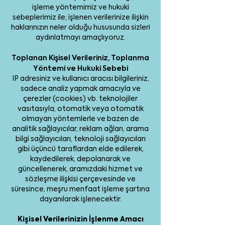
işleme yöntemimiz ve hukuki
sebeplerimiz ile; işlenen verilerinize ilişkin
haklarınızın neler olduğu hususunda sizleri
aydınlatmayı amaçlıyoruz.
Toplanan Kişisel Verileriniz, Toplanma
Yöntemi ve Hukuki Sebebi
IP adresiniz ve kullanıcı aracısı bilgileriniz,
sadece analiz yapmak amacıyla ve
çerezler (cookies) vb. teknolojiler
vasıtasıyla, otomatik veya otomatik
olmayan yöntemlerle ve bazen de
analitik sağlayıcılar, reklam ağları, arama
bilgi sağlayıcıları, teknoloji sağlayıcıları
gibi üçüncü taraflardan elde edilerek,
kaydedilerek, depolanarak ve
güncellenerek, aramızdaki hizmet ve
sözleşme ilişkisi çerçevesinde ve
süresince, meşru menfaat işleme şartına
dayanılarak işlenecektir.
Kişisel Verilerinizin İşlenme Amacı