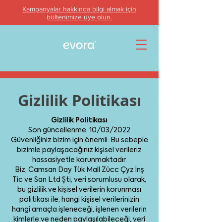
Kampanyalar hakkında bilgi almak için
bültenimize üye olun.
Gizlilik Politikası
Gizlilik Politikası
Son güncellenme: 10/03/2022
Güvenliğiniz bizim için önemli. Bu sebeple
bizimle paylaşacağınız kişisel verileriz
hassasiyetle korunmaktadır.
Biz, Camsan Day Tük Mall Zücc Çyz İnş
Tic ve San Ltd Şti, veri sorumlusu olarak,
bu gizlilik ve kişisel verilerin korunması
politikası ile, hangi kişisel verilerinizin
hangi amaçla işleneceği, işlenen verilerin
kimlerle ve neden paylaşılabileceği, veri