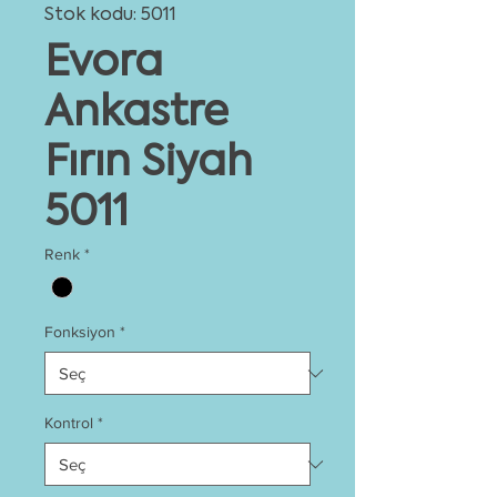
Stok kodu: 5011
Evora
Ankastre
Fırın Siyah
5011
Renk
*
Fonksiyon
*
Kontrol
*