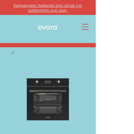
Kampanyalar hakkında bilgi almak için
bültenimize üye olun.