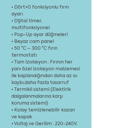
• Dört+0 fonksiyonlu fırın
ayarı
• Dijital timer,
multifonksiyonel
• Pop-Up ayar düğmeleri
• Beyaz cam panel
• 50 °C – 300 °C fırın
termostatı
• Tam izolasyon : Fırının her
yanı özel izolasyon malzemesi
ile kaplandığından daha az ısı
kaybı,daha fazla tasarruf
• Termikli sistemi (Elektirik
dalgalanmalarına karşı
koruma sistemi)
• Kolay temizlenebilir kazan
ve kapak
• Voltaj ve Gerilim : 220-240V,