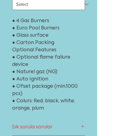
● 4 Gas Burners
● Euro Pool Burners
● Glass surface
● Carton Packing
Optional Features
● Optional flame failure
device
● Naturel gaz (NG)
● Auto Ignition
● Ofset package (min.1000
pcs)
● Colurs: Red, black, white,
orange, plum
Sık sorula sorular