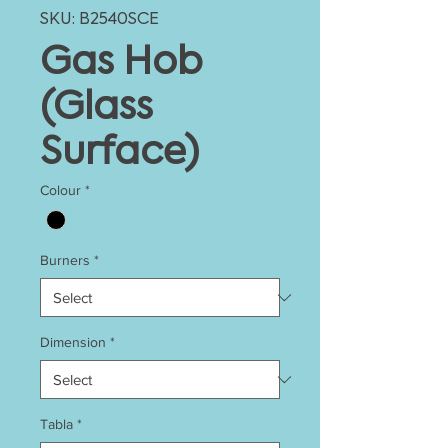
SKU: B2540SCE
Gas Hob
(Glass
Surface)
Colour
*
Burners
*
Dimension
*
Tabla
*