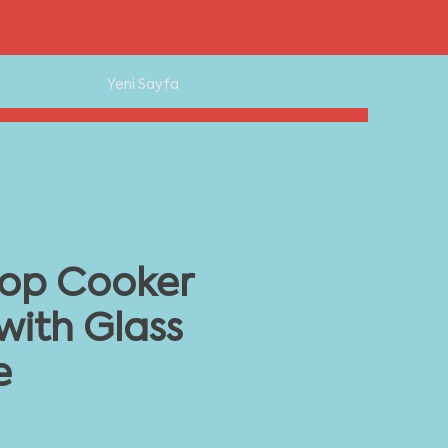
Yeni Sayfa
Top Cooker
with Glass
e