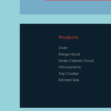
Products
Oven
Range Hood
Under Cabinet Hood
Vitroceramic
Top Cooker
Kitchen Sink